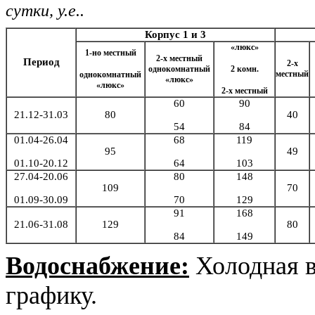
сутки, у.е..
Корпус 1 и 3
«люкс»
1-но местный
2-х местный
Период
2-х
однокомнатный
2 комн.
местный
однокомнатный
«люкс»
«люкс»
2-х местный
60
90
21.12-31.03
80
40
54
84
01.04-26.04
68
119
95
49
01.10-20.12
64
103
27.04-20.06
80
148
109
70
01.09-30.09
70
129
91
168
21.06-31.08
129
80
84
149
Водоснабжение:
Холодная в
графику.