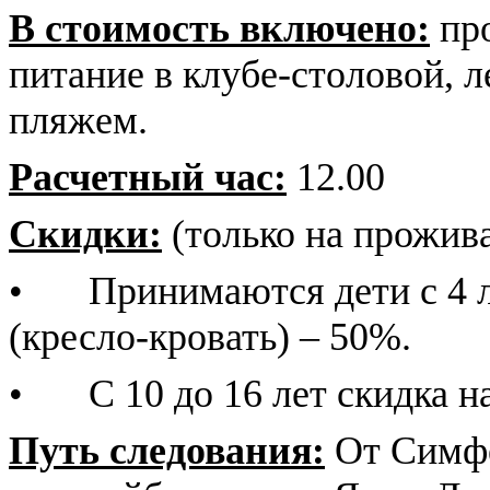
В стоимость включено:
про
питание в клубе-столовой, л
пляжем.
Расчетный час:
12.00
Скидки:
(только на прожив
•
Принимаются дети с 4 ле
(кресло-кровать) – 50%.
•
С 10 до 16 лет скидка н
Путь следования:
От Симфе