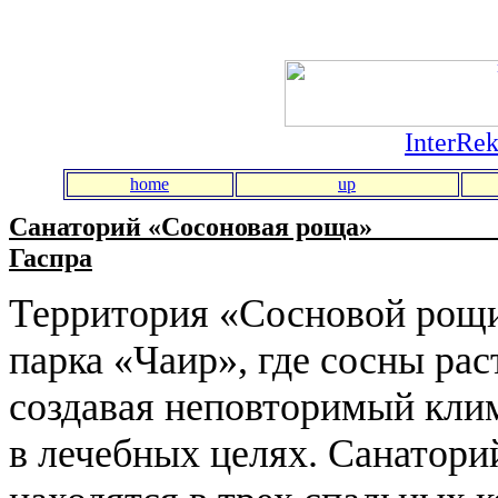
InterRek
home
up
Санаторий «Сосоновая роща»
Гаспра
Территория «Сосновой рощи
парка «Чаир», где сосны рас
создавая неповторимый клим
в лечебных целях. Санаторий