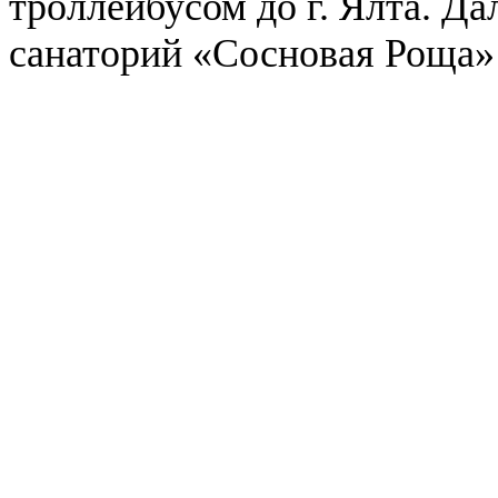
троллейбусом до г. Ялта. Да
санаторий «Сосновая Роща»